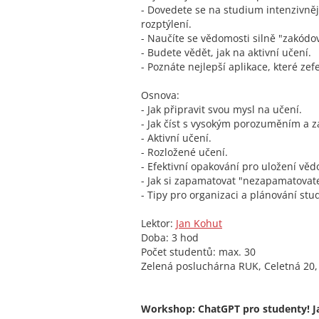
- Dovedete se na studium intenzivněj
rozptýlení.
- Naučíte se vědomosti silně "zakódo
- Budete vědět, jak na aktivní učení.
- Poznáte nejlepší aplikace, které zef
Osnova:
- Jak připravit svou mysl na učení.
- Jak číst s vysokým porozuměním a
- Aktivní učení.
- Rozložené učení.
- Efektivní opakování pro uložení v
- Jak si zapamatovat "nezapamatovat
- Tipy pro organizaci a plánování stud
Lektor:
Jan Kohut
Doba: 3 hod
Počet studentů: max. 30
Zelená posluchárna RUK, Celetná 20,
Workshop: ChatGPT pro studenty! Jak