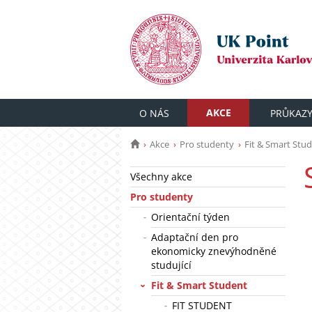
AKCE
O NÁS
PRŮKAZ
Akce
Pro studenty
Fit & Smart Stu
Všechny akce
Pro studenty
Orientační týden
Adaptační den pro
ekonomicky znevýhodněné
studující
Fit & Smart Student
FIT STUDENT