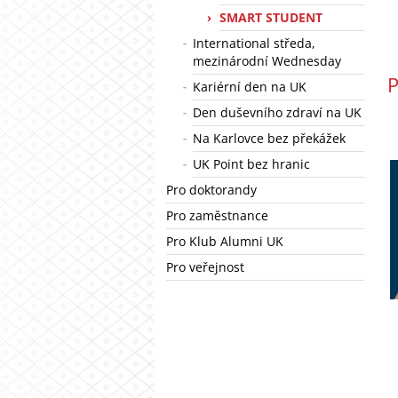
SMART STUDENT
International středa,
mezinárodní Wednesday
P
Kariérní den na UK
Den duševního zdraví na UK
Na Karlovce bez překážek
UK Point bez hranic
Pro doktorandy
Pro zaměstnance
Pro Klub Alumni UK
Pro veřejnost