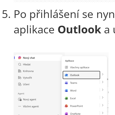
Po přihlášení se ny
aplikace
Outlook
a 