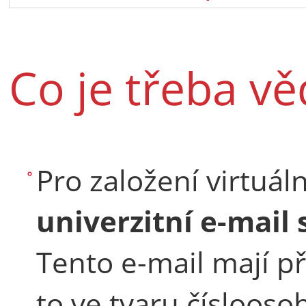
Co je třeba vě
Pro založení virtuál
univerzitní e-mail
Tento e-mail mají př
to ve tvaru číslooso