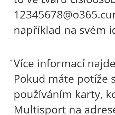
12345678@o365.cuni.
například na svém i
Více informací najd
Pokud máte potíže s
používáním karty, k
Multisport na adres