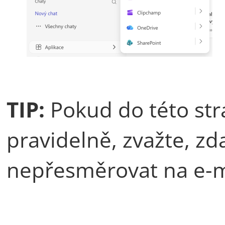
TIP:
Pokud do této str
pravidelně, zvažte, zda
nepřesměrovat na e-ma