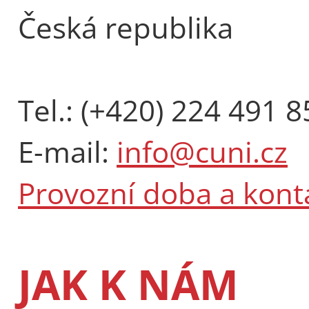
Česká republika
Tel.: (+420) 224 491 8
E-mail:
info@cuni.cz
Provozní doba a kont
JAK K NÁM