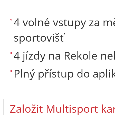
4 volné vstupy za mě
sportovišť
4 jízdy na Rekole n
Plný přístup do apl
Založit Multisport ka