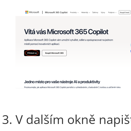
V dalším okně napišt