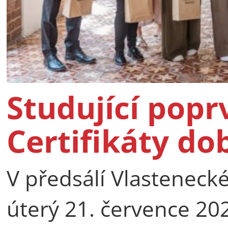
Studující popr
Certifikáty do
V předsálí Vlastenecké
úterý 21. července 2