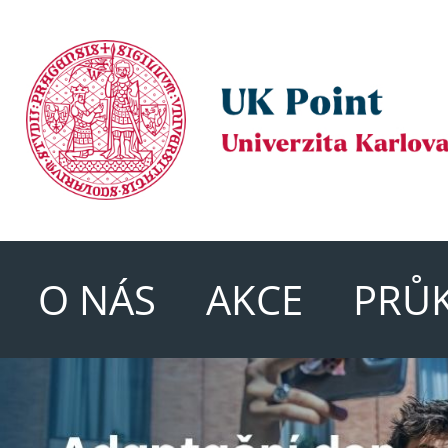
O NÁS
AKCE
PRŮ