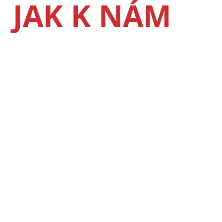
JAK K NÁM