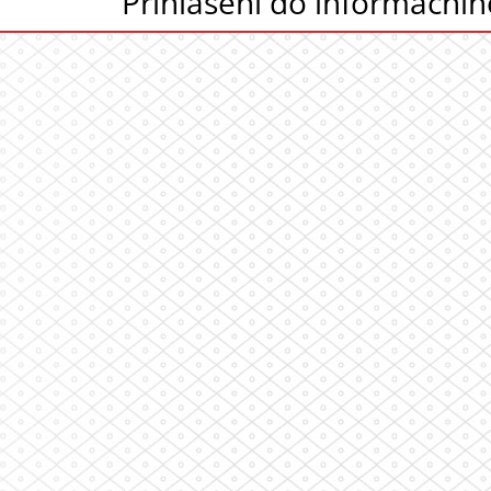
Přihlášení do informační