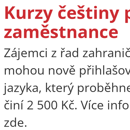
Kurzy češtiny 
zaměstnance
Zájemci z řad zahran
mohou nově přihlašov
jazyka, který proběhne
činí 2 500 Kč. Více inf
zde.