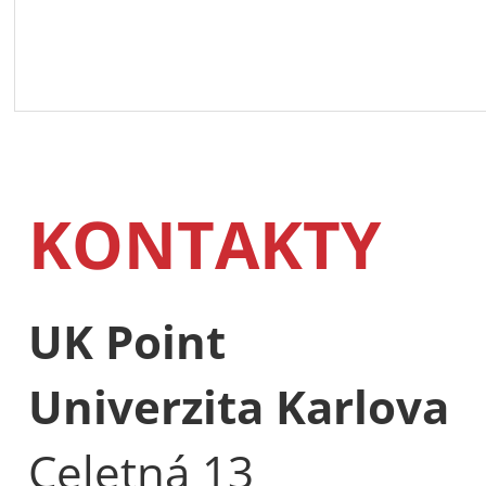
KONTAKTY
UK Point
Univerzita Karlova
Celetná 13