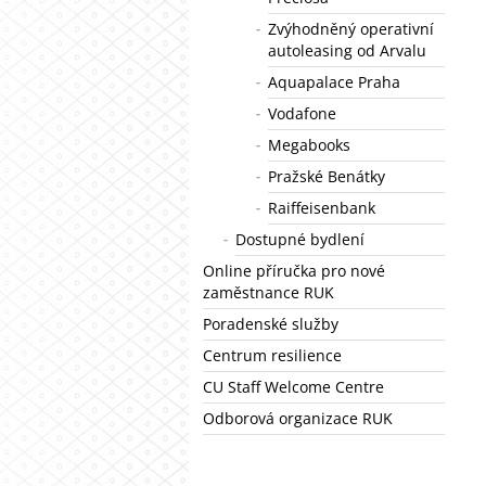
Zvýhodněný operativní
autoleasing od Arvalu
Aquapalace Praha
Vodafone
Megabooks
Pražské Benátky
Raiffeisenbank
Dostupné bydlení
Online příručka pro nové
zaměstnance RUK
Poradenské služby
Centrum resilience
CU Staff Welcome Centre
Odborová organizace RUK