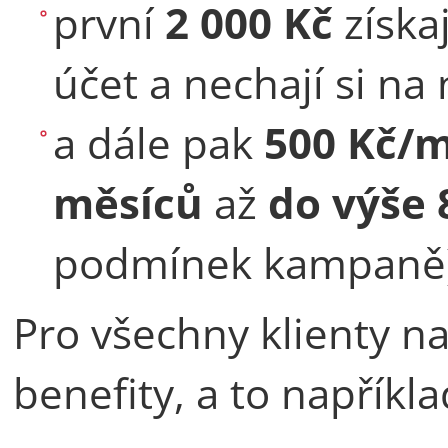
první
2 000 Kč
získa
účet a nechají si na
a dále pak
500 Kč/
měsíců
až
do výše 
podmínek kampaně
Pro všechny klienty na
benefity, a to napříkla