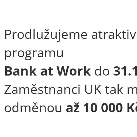
Prodlužujeme atraktiv
programu
Bank at Work
do
31.
Zaměstnanci UK tak 
odměnou
až 10 000 K