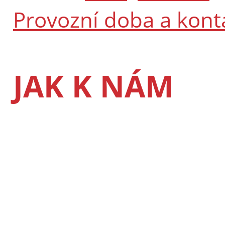
Provozní doba a kont
JAK K NÁM