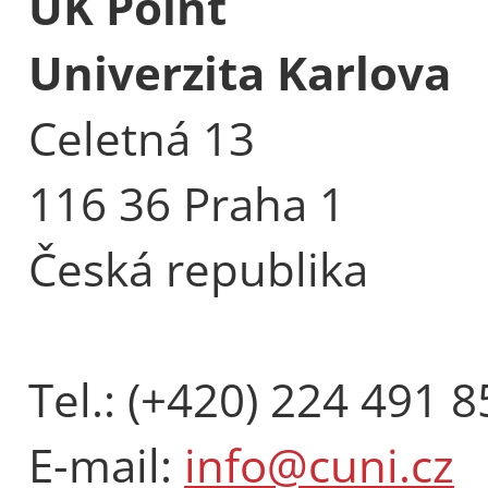
UK Point
Univerzita Karlova
Celetná 13
116 36 Praha 1
Česká republika
Tel.: (+420) 224 491 8
E-mail:
info@cuni.cz