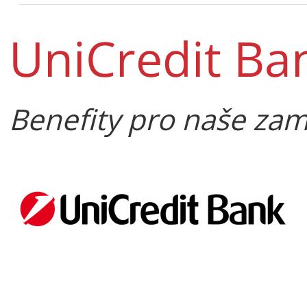
UniCredit Ba
Benefity pro naše za