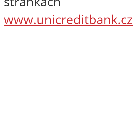
stránkách
www.unicreditbank.c