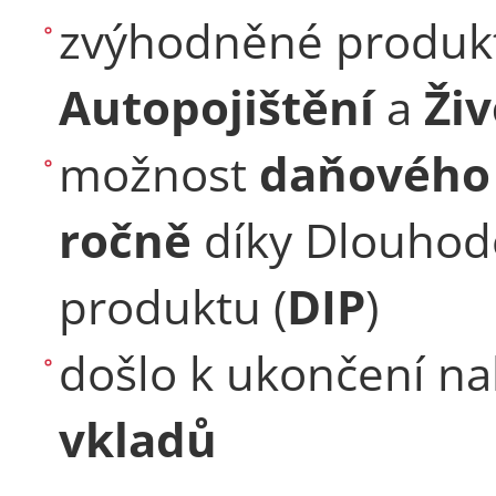
zvýhodněné produk
Autopojištění
a
Živ
možnost
daňového 
ročně
díky Dlouhod
produktu (
DIP
)
došlo k ukončení n
vkladů