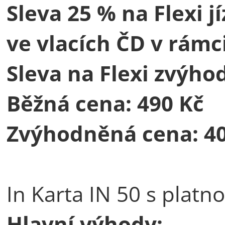
Sleva 25 % na Flexi j
ve vlacích ČD v rámc
Sleva na Flexi zvýho
Běžná cena: 490 Kč
Zvýhodněná cena: 40
In Karta IN 50 s platno
Hlavní výhody: