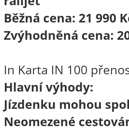
railjet
Běžná cena: 21 990 K
Zvýhodněná cena: 20
In Karta IN 100 přenos
Hlavní výhody:
Jízdenku mohou spolu
Neomezené cestování 