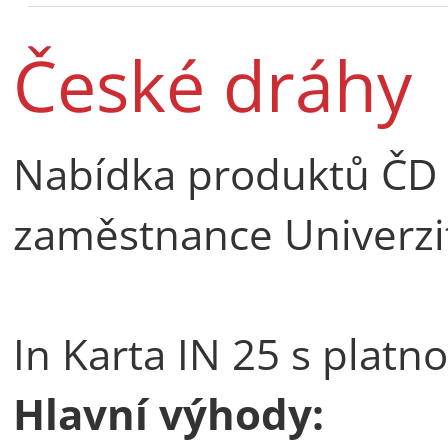
České dráhy
Nabídka produktů ČD 
zaměstnance Univerzit
In Karta IN 25 s platno
Hlavní výhody: