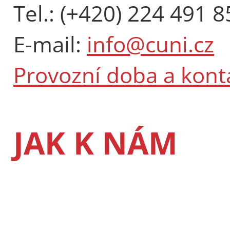
Tel.: (+420) 224 491 8
E-mail:
info@cuni.cz
Provozní doba a kont
JAK K NÁM