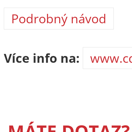
Podrobný návod
Více info na:
www.cd
MÁTE DOTAZ?