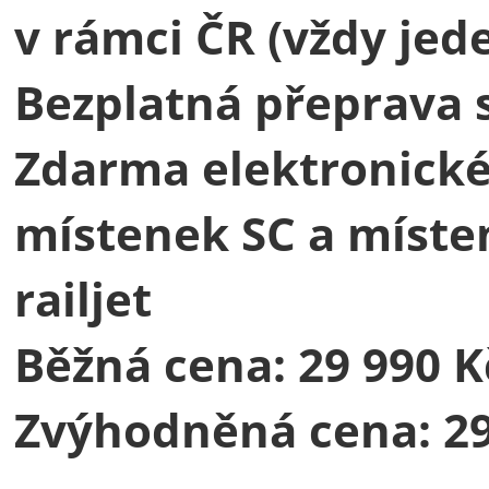
v rámci ČR (vždy jed
Bezplatná přeprava 
Zdarma elektronické
místenek SC a míste
railjet
Běžná cena: 29 990 K
Zvýhodněná cena: 29