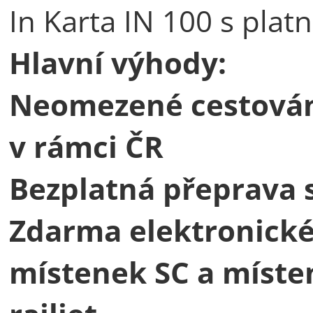
In Karta IN 100 s platn
Hlavní výhody:
Neomezené cestování 
v rámci ČR
Bezplatná přeprava 
Zdarma elektronické
místenek SC a míste