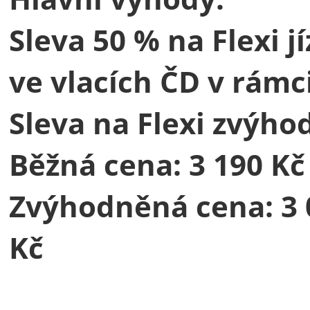
Sleva 50 % na Flexi j
ve vlacích ČD v rámc
Sleva na Flexi zvýho
Běžná cena: 3
Zvýhodněná cena: 3 
K