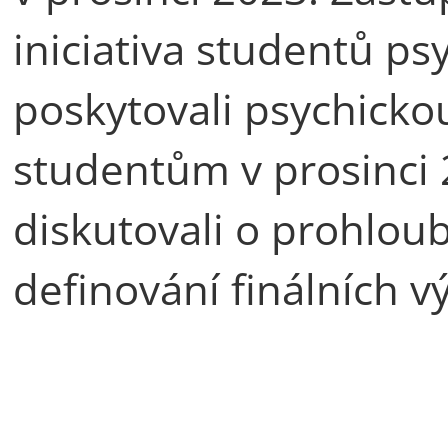
iniciativa studentů ps
poskytovali psychick
studentům v prosinci 
diskutovali o prohlou
definování finálních v