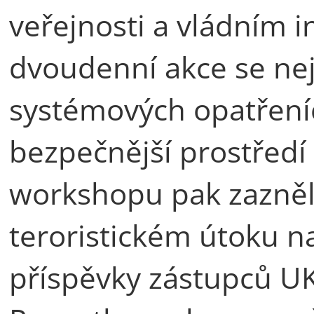
veřejnosti a vládním 
dvoudenní akce se nej
systémových opatřeníc
bezpečnější prostředí
workshopu pak zazněl
teroristickém útoku n
příspěvky zástupců UK