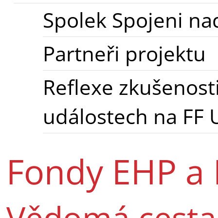
Spolek Spojeni nad
Partneři projektu
Reflexe zkušenosti
událostech na FF 
Fondy EHP a
Vědomá cesta 