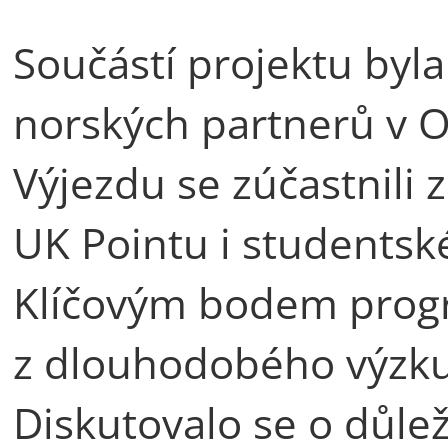
Součástí projektu byl
norských partnerů v O
Výjezdu se zúčastnili z
UK Pointu i studentsk
Klíčovým bodem progr
z dlouhodobého výzku
Diskutovalo se o důleži