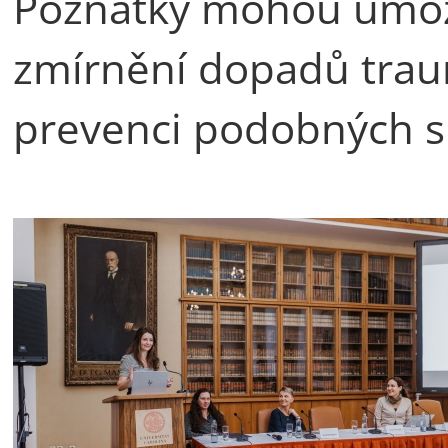
Poznatky mohou umožni
zmírnění dopadů traum
prevenci podobných s