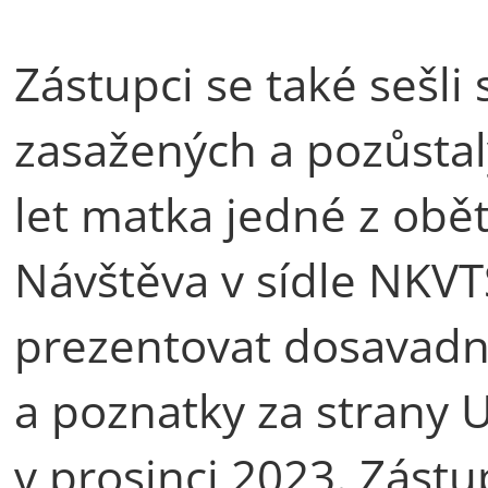
Zástupci se také sešli
zasažených a pozůstal
let matka jedné z obět
Návštěva v sídle NKVT
prezentovat dosavadní
a poznatky za strany U
v prosinci 2023. Zást