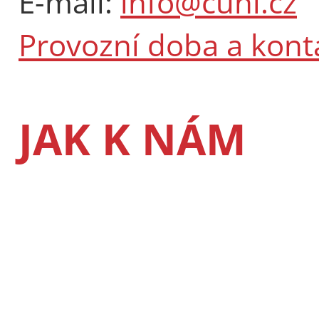
E-mail:
info@cuni.cz
Provozní doba a kont
JAK K NÁM