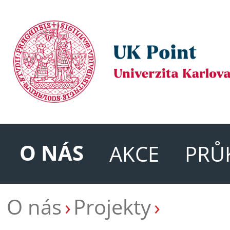
O NÁS
AKCE
PRŮ
O nás
Projekty