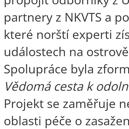
partnery z NKVTS a p
které norští experti zí
událostech na ostrově
Spolupráce byla zfor
Vědomá cesta k odoln
Projekt se zaměřuje n
oblasti péče o zasažen