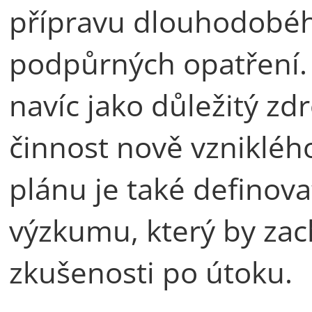
přípravu dlouhodobéh
podpůrných opatření.
navíc jako důležitý zd
činnost nově vzniklého
plánu je také definov
výzkumu, který by zach
zkušenosti po útoku.