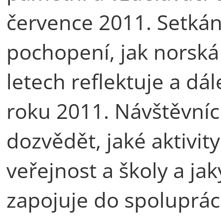
července 2011. Setkán
pochopení, jak norsk
letech reflektuje a dá
roku 2011. Návštěvníc
dozvědět, jaké aktivi
veřejnost a školy a ja
zapojuje do spoluprác