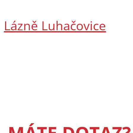
Lázně Luhačovice
MÁTE DOTAZ?