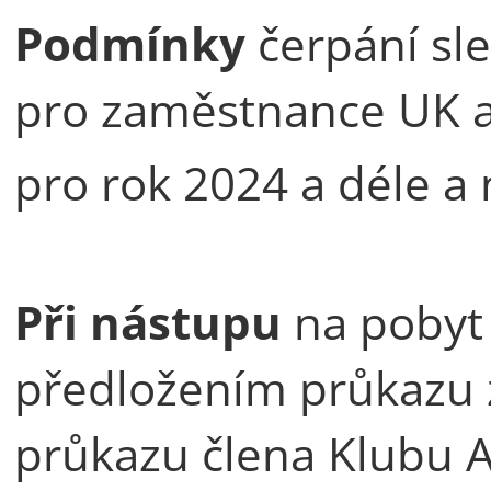
Podmínky
čerpání sl
pro zaměstnance UK a
pro rok 2024 a déle a 
Při nástupu
na pobyt 
předložením průkazu 
průkazu člena Klubu 