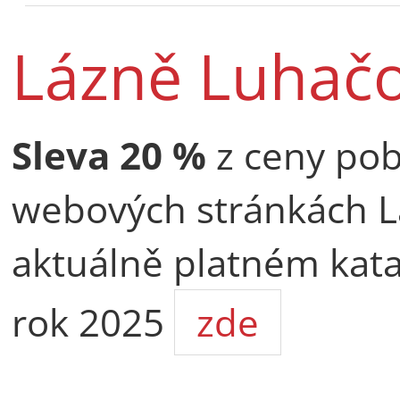
Lázně Luhačo
Sleva
20 %
z ceny pob
webových stránkách L
aktuálně platném kata
rok 2025
zde