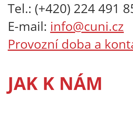
Tel.: (+420) 224 491 8
E-mail:
info@cuni.cz
Provozní doba a kont
JAK K NÁM