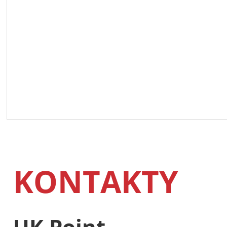
KONTAKTY
UK Point