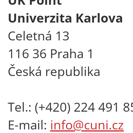
Univerzita Karlova
Celetná 13
116 36 Praha 1
Česká republika
Tel.: (+420) 224 491 8
E-mail:
info@cuni.cz