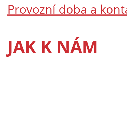
Provozní doba a kont
JAK K NÁM