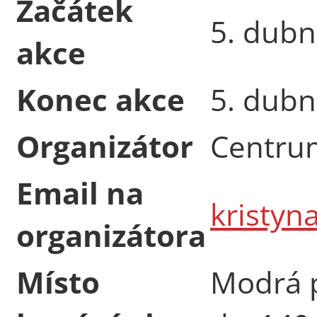
Začátek
5. dubn
akce
Konec akce
5. dubn
Organizátor
Centru
Email na
kristyn
organizátora
Místo
Modrá p