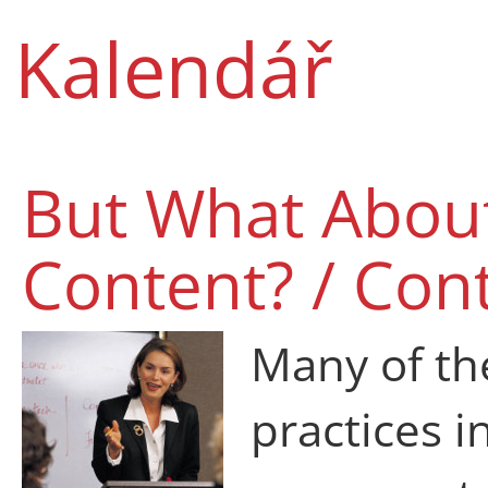
Kalendář
But What Abou
Content? / Con
Many of th
practices 