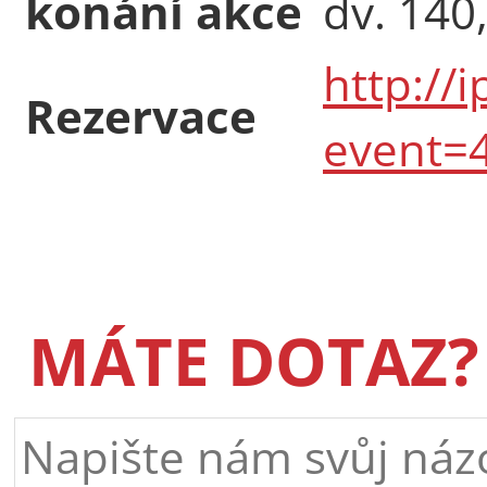
konání akce
dv. 140
http://
Rezervace
event=
MÁTE DOTAZ?