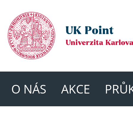
O NÁS
AKCE
PRŮ