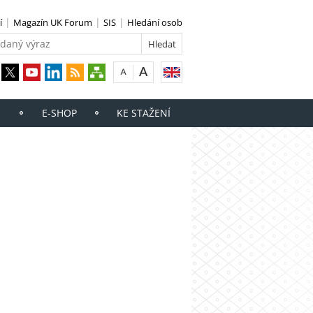
í
Magazín UK Forum
SIS
Hledání osob
E-SHOP
KE STAŽENÍ