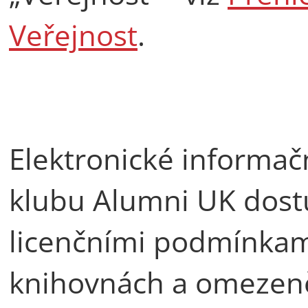
Veřejnost
.
Elektronické informačn
klubu Alumni UK dost
licenčními podmínkami
knihovnách a omezen