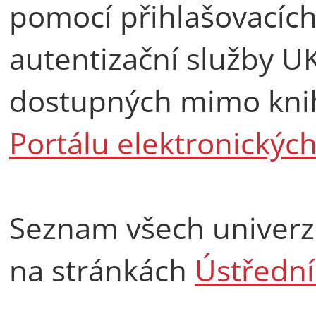
pomocí přihlašovacích
autentizační služby U
dostupných mimo kni
Portálu elektronickýc
Seznam všech univerz
na stránkách
Ústřední