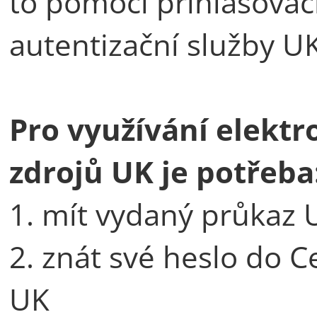
to pomocí přihlašovac
autentizační služby UK
Pro využívání elekt
zdrojů UK je potřeba
1. mít vydaný průkaz 
2. znát své heslo do C
UK