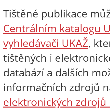
Tištěné publikace můž
Centrálním katalogu 
vyhledávači UKAŽ
, kt
tištěných i elektronic
databází a dalších mo
informačních zdrojů 
elektronických zdrojů