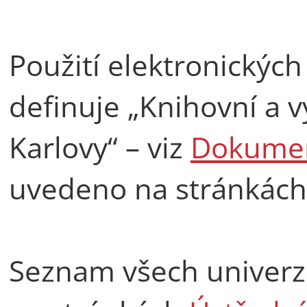
Použití elektronickýc
definuje „Knihovní a v
Karlovy“ – viz
Dokume
uvedeno na stránkác
Seznam všech univerz