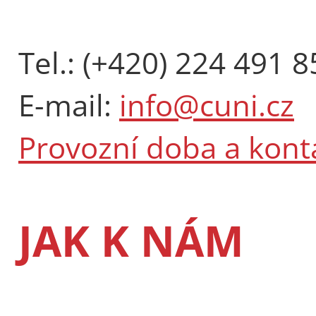
Tel.: (+420) 224 491 8
E-mail:
info@cuni.cz
Provozní doba a kont
JAK K NÁM