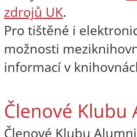
zdrojů UK
.
Pro tištěné i elektron
možnosti meziknihovní
informací v knihovnác
Členové Klubu 
Členové Klubu Alumni