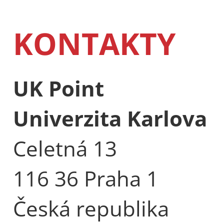
KONTAKTY
UK Point
Univerzita Karlova
Celetná 13
116 36 Praha 1
Česká republika