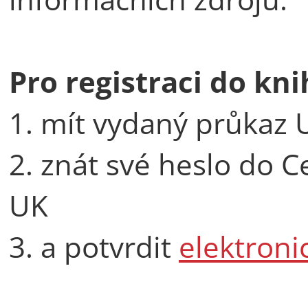
Pro registraci do kn
1. mít vydaný průkaz 
2. znát své heslo do C
UK
3. a potvrdit
elektroni