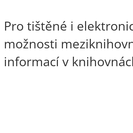
Pro tištěné i elektron
možnosti meziknihovní
informací v knihovnác