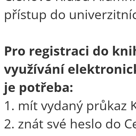
přístup do univerzitní
Pro registraci do kn
využívání elektroni
je potřeba:
1. mít vydaný průkaz 
2. znát své heslo do C