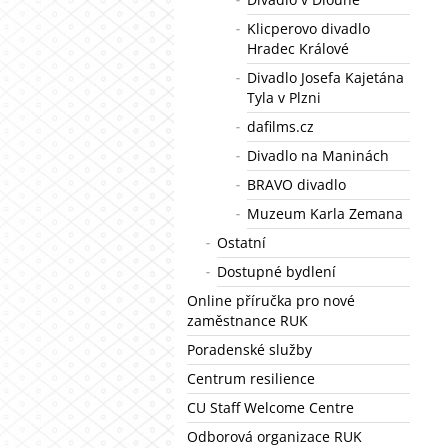
Klicperovo divadlo
Hradec Králové
Divadlo Josefa Kajetána
Tyla v Plzni
dafilms.cz
Divadlo na Maninách
BRAVO divadlo
Muzeum Karla Zemana
Ostatní
Dostupné bydlení
Online příručka pro nové
zaměstnance RUK
Poradenské služby
Centrum resilience
CU Staff Welcome Centre
Odborová organizace RUK