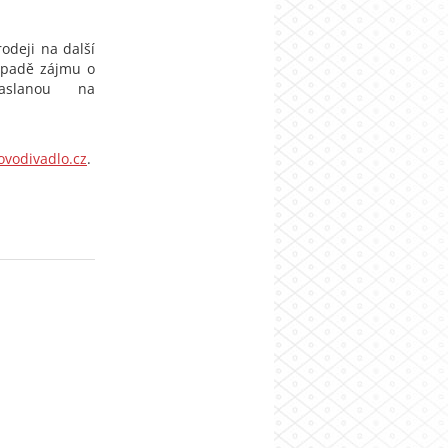
odeji na další
řípadě zájmu o
aslanou na
ovodivadlo.cz
.