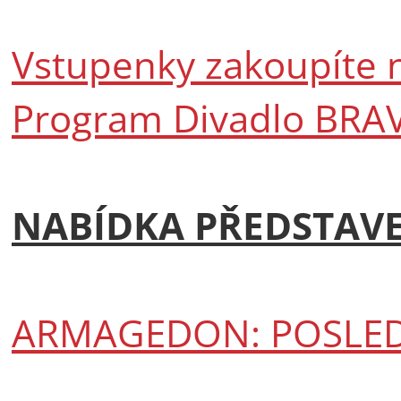
Vstupenky zakoupíte n
Program Divadlo BRA
NABÍDKA PŘEDSTAVE
ARMAGEDON: POSLED