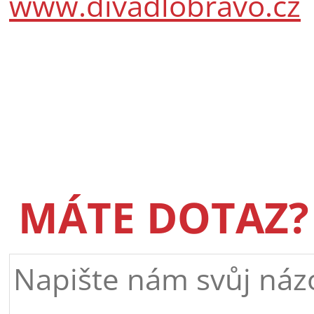
www.divadlobravo.cz
MÁTE DOTAZ?