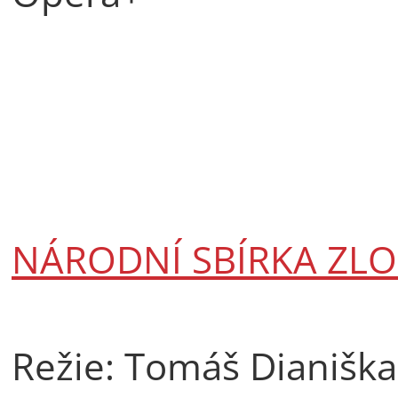
NÁRODNÍ SBÍRKA ZL
Režie: Tomáš Dianiška