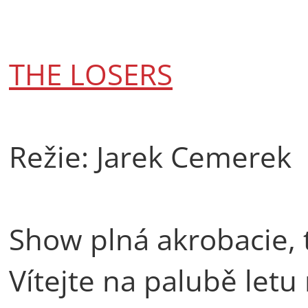
THE LOSERS
Režie: Jarek Cemerek
Show plná akrobacie,
Vítejte na palubě let