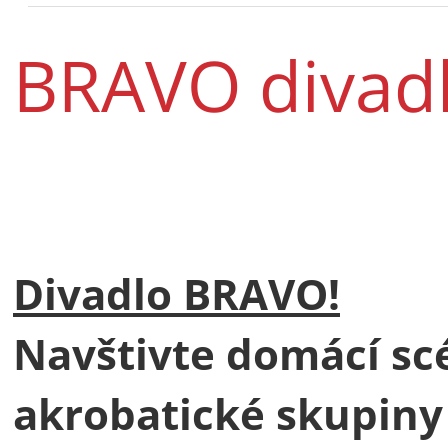
BRAVO divad
Divadlo BRAVO!
Navštivte domácí s
akrobatické skupiny