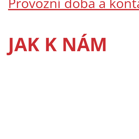
Provozní doba a kont
JAK K NÁM