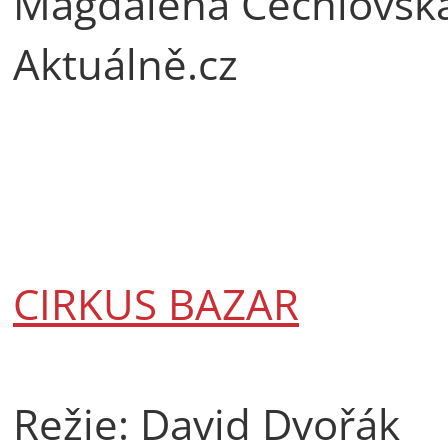
Magdalena Čechlovsk
Aktuálně.cz
CIRKUS BAZAR
Režie: David Dvořák