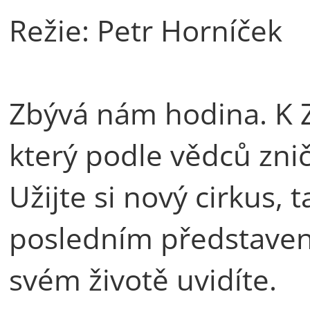
Režie: Petr Horníček
Zbývá nám hodina. K Ze
který podle vědců zničí
Užijte si nový cirkus,
posledním představení
svém životě uvidíte.