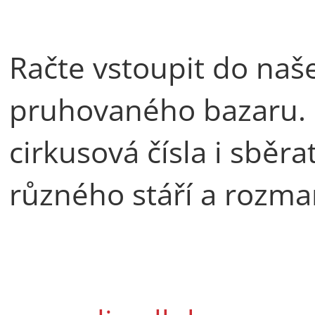
Račte vstoupit do naš
pruhovaného bazaru. 
cirkusová čísla i sběr
různého stáří a rozma