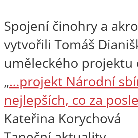
Spojení činohry a akro
vytvořili Tomáš Diani
uměleckého projektu 
„
...projekt Národní sb
nejlepších, co za posle
Kateřina Korychová
Taneční aktuality