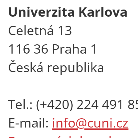
Univerzita Karlova
Celetná 13
116 36 Praha 1
Česká republika
Tel.: (+420) 224 491 8
E-mail:
info@cuni.cz