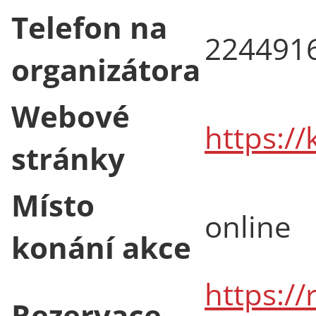
Telefon na
224491
organizátora
Webové
https:/
stránky
Místo
online
konání akce
https://
Rezervace