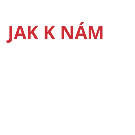
JAK K NÁM