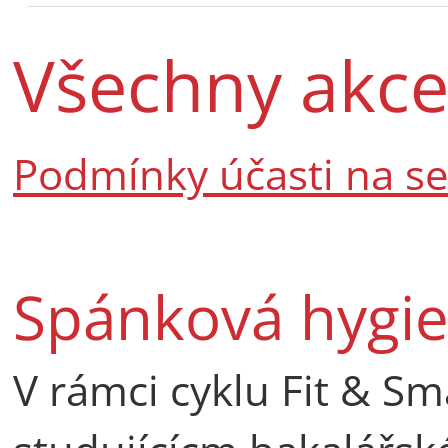
Všechny akc
Podmínky účasti na s
Spánková hygi
V rámci cyklu Fit & S