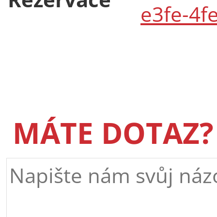
e3fe-4f
MÁTE DOTAZ?