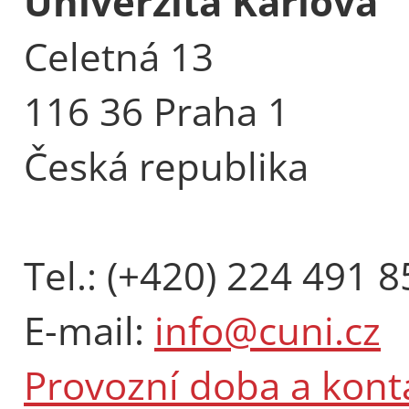
Univerzita Karlova
Celetná 13
116 36 Praha 1
Česká republika
Tel.: (+420) 224 491 8
E-mail:
info@cuni.cz
Provozní doba a kont