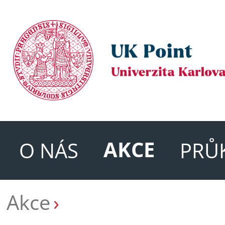
AKCE
O NÁS
PRŮ
Akce