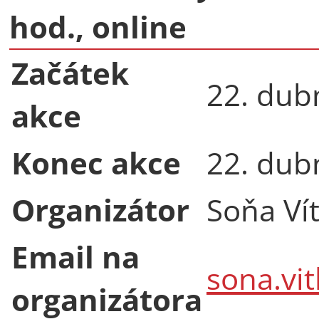
hod., online
Začátek
22. dub
akce
Konec akce
22. dub
Organizátor
Soňa Ví
Email na
sona.vi
organizátora