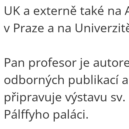
UK a externě také na
v Praze a na Univerzit
Pan profesor je auto
odborných publikací a
připravuje výstavu sv
Pálffyho paláci.