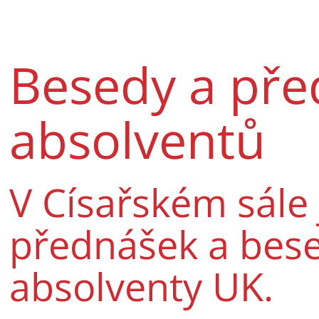
Besedy a pře
absolventů
V Císařském sále
přednášek a bes
absolventy UK.