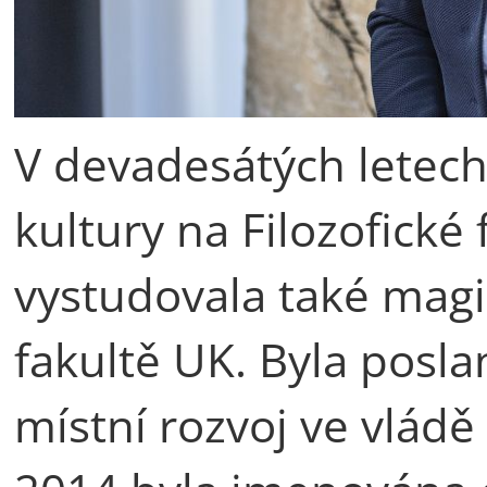
V devadesátých letech
kultury na Filozofické 
vystudovala také magi
fakultě UK. Byla posla
místní rozvoj ve vládě