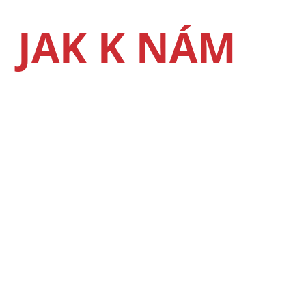
JAK K NÁM