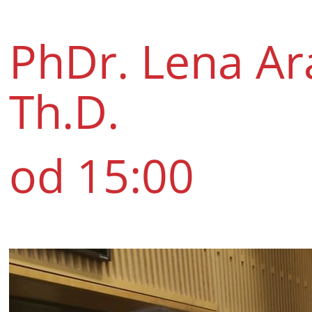
PhDr. Lena Ar
Th.D.
od 15:00