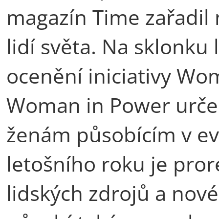
magazín Time zařadil 
lidí světa. Na sklonku
ocenění iniciativy Wo
Woman in Power určen
ženám působícím v evr
letošního roku je pro
lidských zdrojů a nové