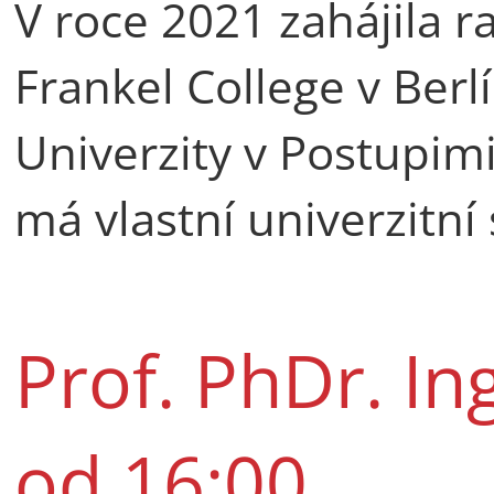
V roce 2021 zahájila r
Frankel College v Berlí
Univerzity v Postupimi.
má vlastní univerzitní
Prof. PhDr. Ing
od 16:00