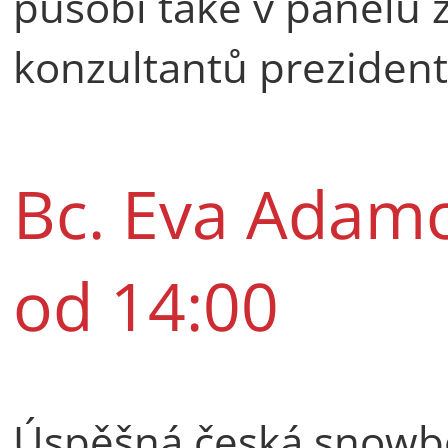
působí také v panelu 
konzultantů prezident
Bc. Eva Adam
od 14:00
Úspěšná česká snowb