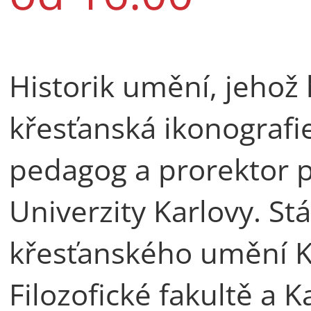
Historik umění, jehož 
křesťanská ikonografie
pedagog a prorektor pr
Univerzity Karlovy. St
křesťanského umění K
Filozofické fakultě a K