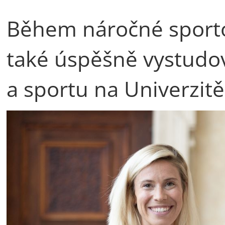
Během náročné sporto
také úspěšně vystudov
a sportu na Univerzitě