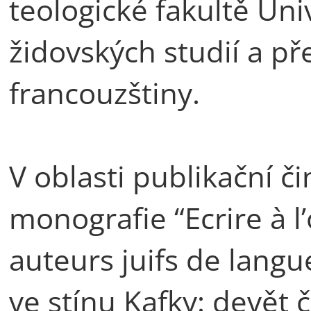
teologické fakultě Uni
židovských studií a př
francouzštiny.
V oblasti publikační č
monografie “Ecrire à 
auteurs juifs de lang
ve stínu Kafky: devět 