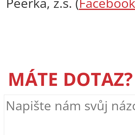
Peerka, z.s. (
Faceboo
MÁTE DOTAZ?