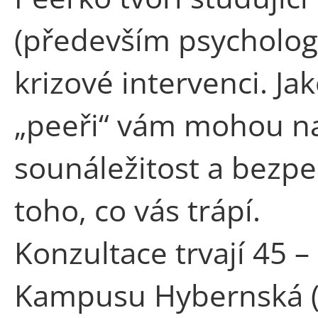
(především psychologie
krizové intervenci. Ja
„peeři“ vám mohou n
sounáležitost a bezpe
toho, co vás trápí.
Konzultace trvají 45 –
Kampusu Hybernská (