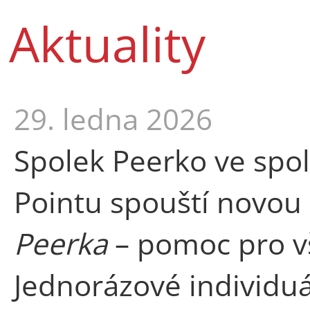
Aktuality
29. ledna 2026
Spolek Peerko ve spo
Pointu spouští novou
Peerka
– pomoc pro vš
Jednorázové individu