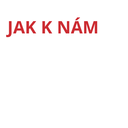
JAK K NÁM