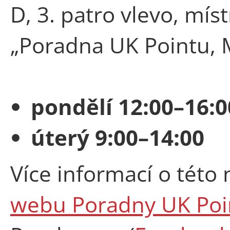
D, 3. patro vlevo, mí
„Poradna UK Pointu, M
pondělí 12:00–16:0
úterý 9:00–14:00
Více informací o této
webu Poradny UK Poi