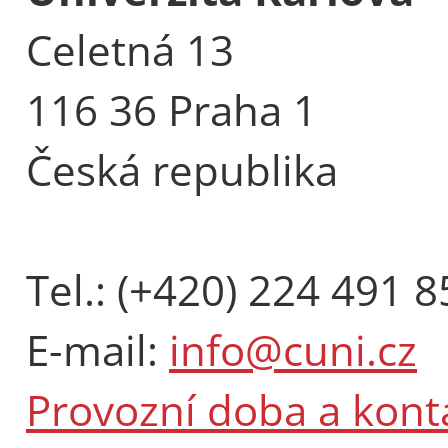
Celetná 13
116 36 Praha 1
Česká republika
Tel.: (+420) 224 491 8
E-mail:
info@cuni.cz
Provozní doba a kont