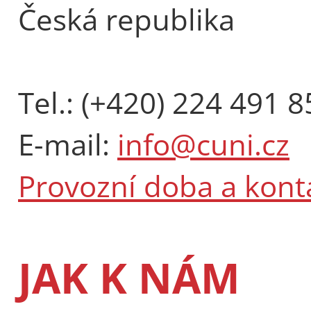
Česká republika
Tel.: (+420) 224 491 8
E-mail:
info@cuni.cz
Provozní doba a kont
JAK K NÁM