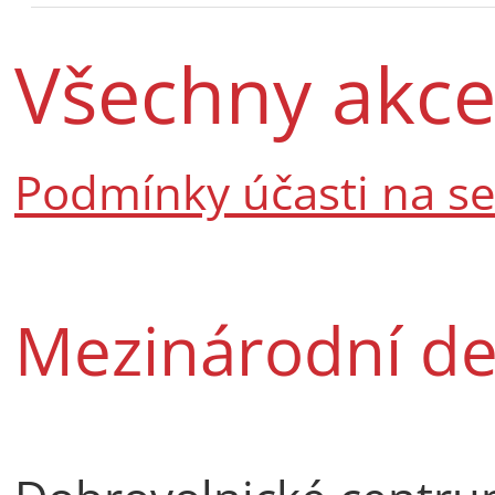
Všechny akc
Podmínky účasti na s
Mezinárodní de