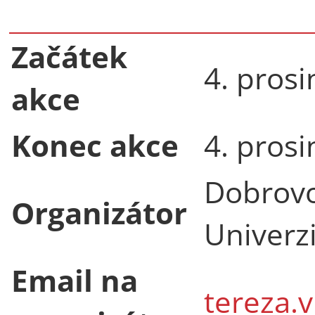
Začátek
4. prosi
akce
Konec akce
4. prosi
Dobrovo
Organizátor
Univerzi
Email na
tereza.