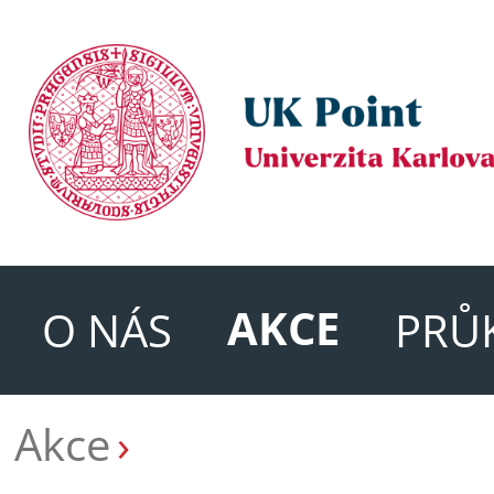
AKCE
O NÁS
PRŮ
Akce