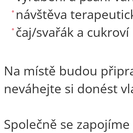
návštěva terapeuti
čaj/svařák a cukroví
Na místě budou připra
neváhejte si donést vl
Společně se zapojíme