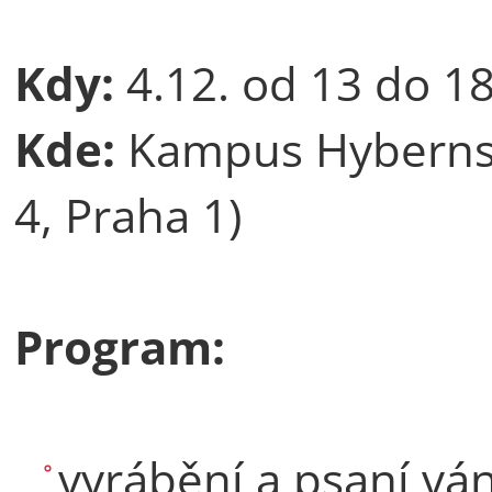
Kdy:
4.12. od 13 do 18
Kde:
Kampus Hyberns
4, Praha 1)
Program:
vyrábění a psaní vá