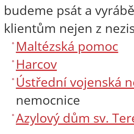
budeme psát a vyrábět
klientům nejen z nezi
Maltézská pomoc
Harcov
Ústřední vojenská 
nemocnice
Azylový dům sv. Ter