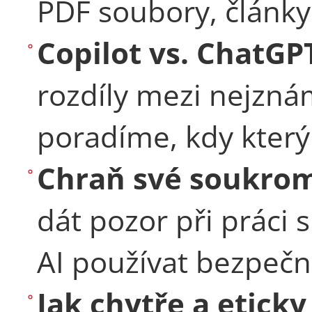
PDF soubory, článk
Copilot vs. ChatGP
rozdíly mezi nejzná
poradíme, kdy který 
Chraň své soukrom
dát pozor při práci 
AI používat bezpečně
Jak chytře a eticky