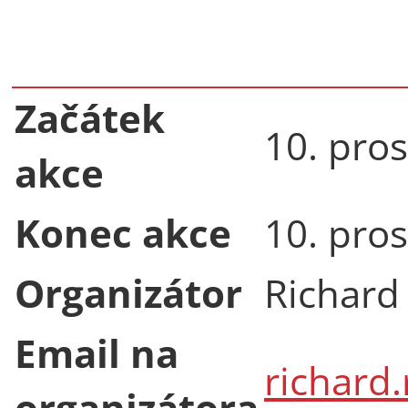
Začátek
10. pro
akce
Konec akce
10. pro
Organizátor
Richard
Email na
richard
organizátora