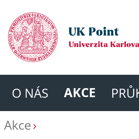
AKCE
O NÁS
PRŮ
Akce