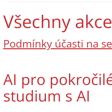
Všechny akc
Podmínky účasti na s
AI pro pokročilé
studium s AI