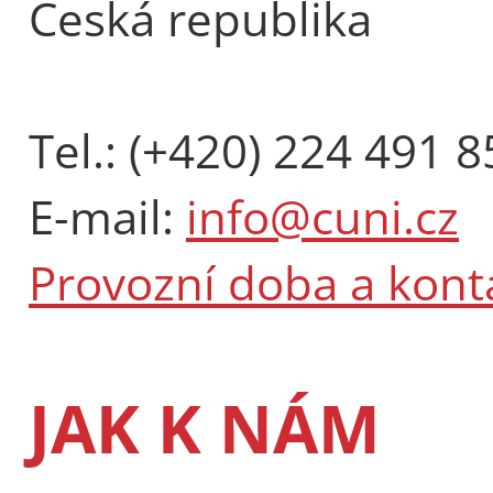
Česká republika
Tel.: (+420) 224 491 8
E-mail:
info@cuni.cz
Provozní doba a kont
JAK K NÁM