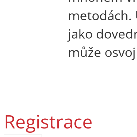
metodách. 
jako dovedn
může osvoji
Registrace