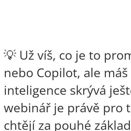
💡 Už víš, co je to pr
nebo Copilot, ale máš 
inteligence skrývá je
webinář je právě pro t
chtějí za pouhé základ