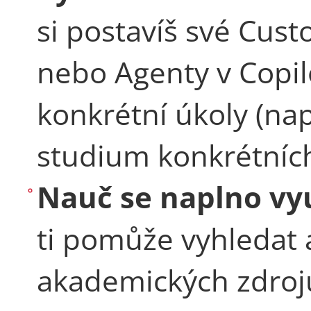
si postavíš své Cu
nebo Agenty v Copil
konkrétní úkoly (nap
studium konkrétních
Nauč se naplno vy
ti pomůže vyhledat 
akademických zdrojů,