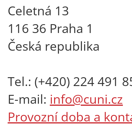
Celetná 13
116 36 Praha 1
Česká republika
Tel.: (+420) 224 491 8
E-mail:
info@cuni.cz
Provozní doba a kont