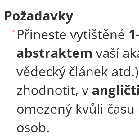
Požadavky
Přineste vytištěné
1
abstraktem
vaší ak
vědecký článek atd.)
zhodnotit, v
angličt
omezený kvůli času
osob.