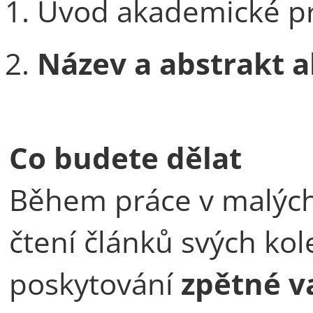
Úvod akademické prá
Název a abstrakt a
Co budete dělat
Během práce v malých 
čtení článků svých ko
poskytování
zpětné v