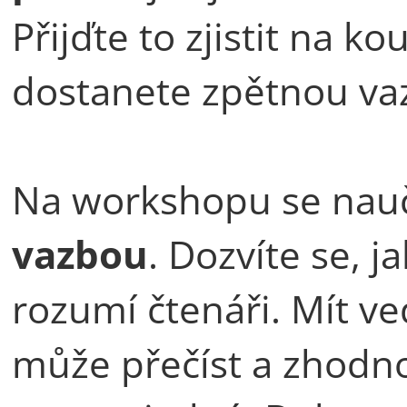
Přijďte to zjistit na k
dostanete zpětnou va
Na workshopu se nau
vazbou
. Dozvíte se, 
rozumí čtenáři. Mít ve
může přečíst a zhodnot