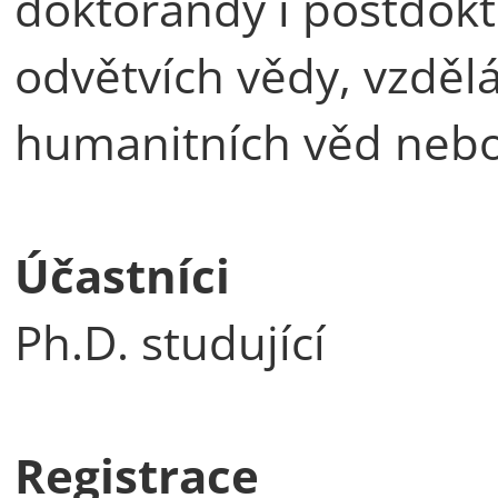
doktorandy i postdokt
odvětvích vědy, vzdělá
humanitních věd neb
Účastníci
Ph.D. studující
Registrace