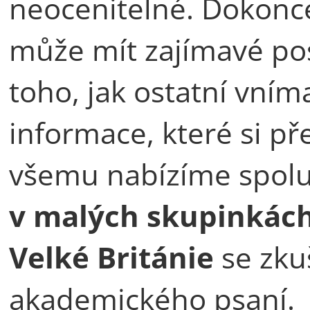
neocenitelné. Dokonce
může mít zajímavé pos
toho, jak ostatní vníma
informace, které si př
všemu nabízíme spolu
v malých skupinkác
Velké Británie
se zku
akademického psaní.