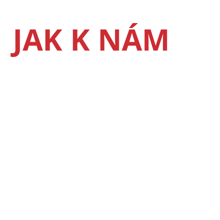
JAK K NÁM