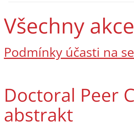
Všechny akc
Podmínky účasti na s
Doctoral Peer C
abstrakt