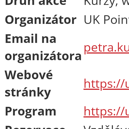
Druh akce
Kurzy, 
Organizátor
UK Poin
Email na
petra.k
organizátora
Webové
https://
stránky
Program
https://