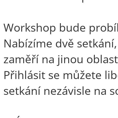
Workshop bude probí
Nabízíme dvě setkání,
zaměří na jinou oblas
Přihlásit se můžete li
setkání nezávisle na s