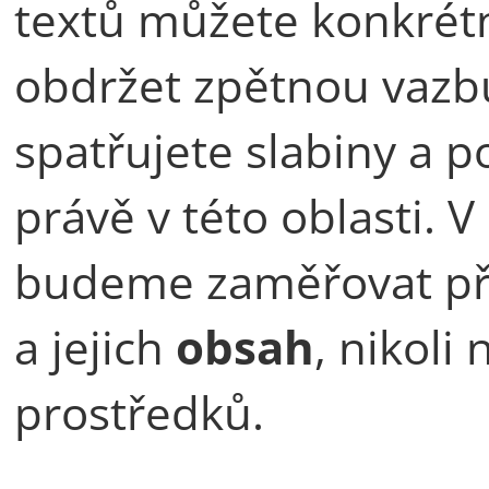
textů můžete konkrétn
obdržet zpětnou vazbu
spatřujete slabiny a 
právě v této oblasti. 
budeme zaměřovat pře
a jejich
obsah
, nikoli
prostředků.