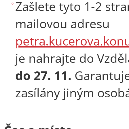
Zašlete tyto 1-2 st
mailovou adresu
petra.kucerova.kon
je nahrajte do Vzděl
do 27. 11.
Garantuje
zasílány jiným osob