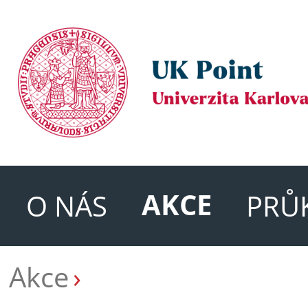
AKCE
O NÁS
PRŮ
Akce