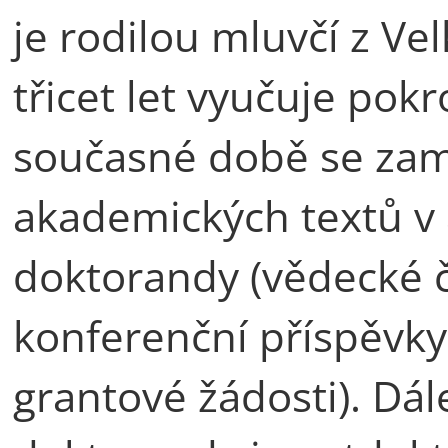
je rodilou mluvčí z Vel
třicet let vyučuje pokr
současné době se zam
akademických textů v a
doktorandy (vědecké č
konferenční příspěvky
grantové žádosti). Dál