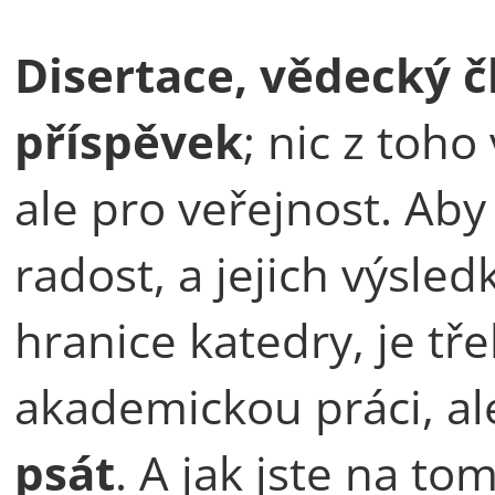
Disertace, vědecký 
příspěvek
; nic z toh
ale pro veřejnost. Aby
radost, a jejich výsled
hranice katedry, je t
akademickou práci, al
psát
. A jak jste na t