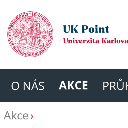
AKCE
O NÁS
PRŮ
Akce