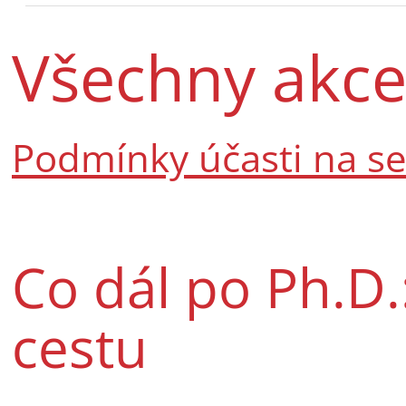
Všechny akc
Podmínky účasti na s
Co dál po Ph.D.:
cestu