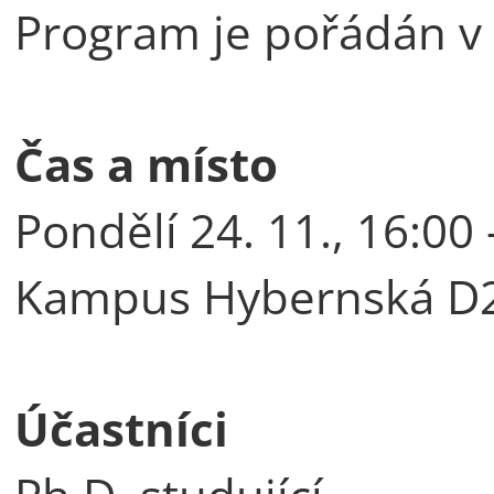
Program je pořádán v
Čas a místo
Pondělí 24. 11., 16:00 
Kampus Hybernská D2 
Účastníci