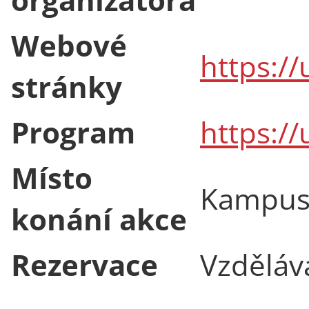
Webové
https://
stránky
Program
https://
Místo
Kampus
konání akce
Rezervace
Vzděláva