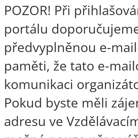
POZOR! Při přihlašová
portálu doporučujeme 
předvyplněnou e-mail
paměti, že tato e-mail
komunikaci organizáto
Pokud byste měli záj
adresu ve Vzdělávacím 