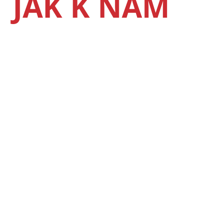
JAK K NÁM