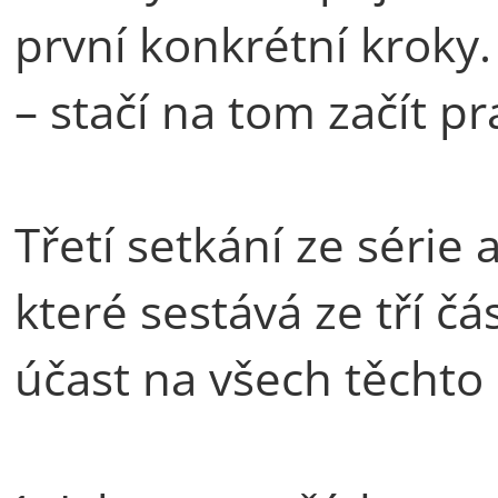
první konkrétní kroky
– stačí na tom začít pr
Třetí setkání ze séri
které sestává ze tří č
účast na všech těchto 