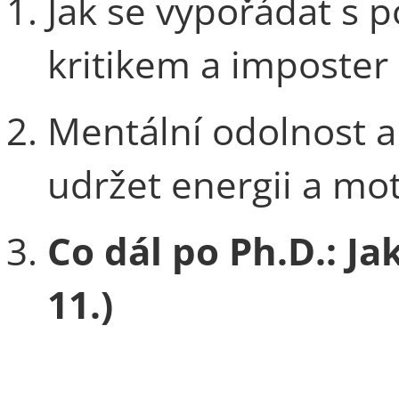
Jak se vypořádat s 
kritikem a imposter
Mentální odolnost a 
udržet energii a moti
Co dál po Ph.D.: Jak
11.)