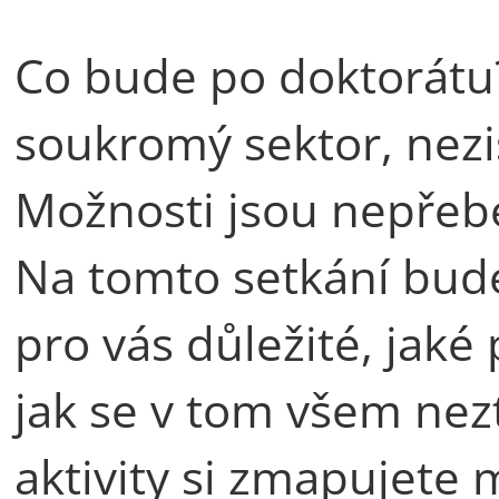
Co bude po doktorátu
soukromý sektor, nezis
Možnosti jsou nepřeber
Na tomto setkání bude
pro vás důležité, jaké 
jak se v tom všem nez
aktivity si zmapujete