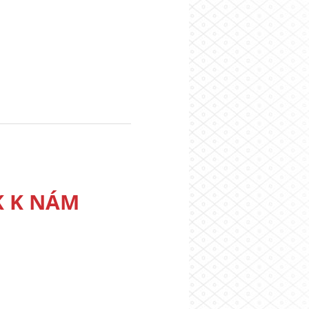
K K NÁM