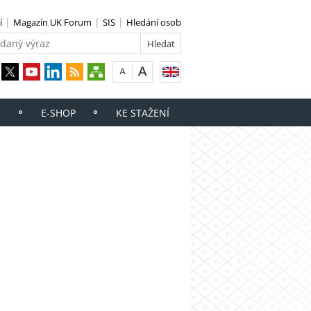
í
Magazín UK Forum
SIS
Hledání osob
E-SHOP
KE STAŽENÍ