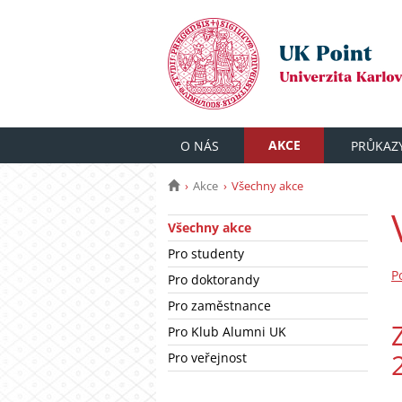
AKCE
O NÁS
PRŮKAZ
Akce
Všechny akce
Všechny akce
Pro studenty
P
Pro doktorandy
Pro zaměstnance
Pro Klub Alumni UK
Pro veřejnost