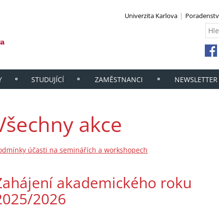
Univerzita Karlova
Poradenstv
Y
STUDUJÍCÍ
ZAMĚSTNANCI
NEWSLETTER
Všechny akce
odmínky účasti na seminářích a workshopech
Zahájení akademického roku
2025/2026