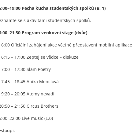
6:00–19:00 Pecha kucha studentských spolků (B. 1)
eznamte se s aktivitami studentských spolků.
6:00–21:50 Program venkovní stage (dvůr)
 16:00 Oficiální zahájení akce včetně představení mobilní aplikace
 16:15 – 17:00 Zeptej se vědce – diskuze
 17:00 – 17:30 Slam Poetry
 17:45 – 18:45 Anika Menclová
 19:20 – 20:05 Atomy nevadí
 20:50 – 21:50 Circus Brothers
6:00–22:00 Live music (E.0)
ystoupí: