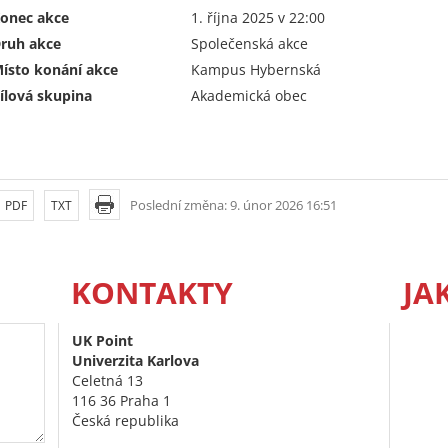
onec akce
1. října 2025 v 22:00
ruh akce
Společenská akce
ísto konání akce
Kampus Hybernská
ílová skupina
Akademická obec
Poslední změna: 9. únor 2026 16:51
PDF
TXT
KONTAKTY
JA
UK Point
Univerzita Karlova
Celetná 13
116 36 Praha 1
Česká republika