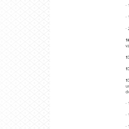
·
·
·
1
v
1
1
1
u
d
·
·
·