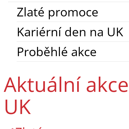
Zlaté promoce
Kariérní den na UK
Proběhlé akce
Aktuální akc
UK