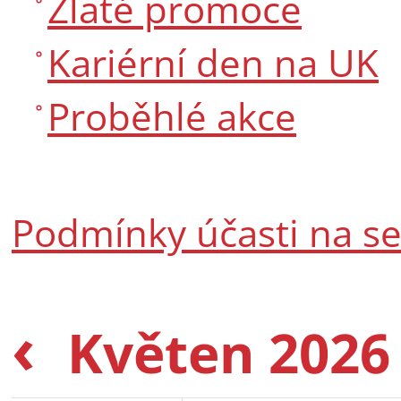
Zlaté promoce
Kariérní den na UK
Proběhlé akce
Podmínky účasti na s
‹
Květen 202