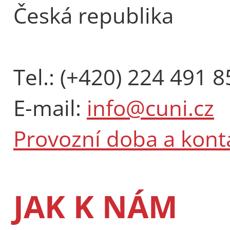
Česká republika
Tel.: (+420) 224 491 8
E-mail:
info@cuni.cz
Provozní doba a kont
JAK K NÁM