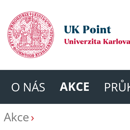
AKCE
O NÁS
PRŮ
Akce