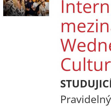
Intern
mezin
Wedne
Cultur
STUDUJICÍ
Pravidelný 