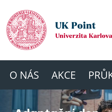
O NÁS
AKCE
PRŮ