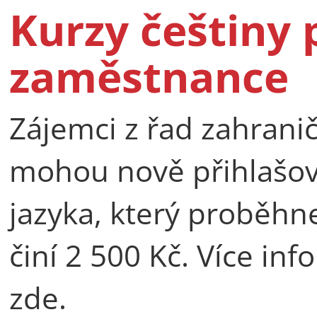
Kurzy češtiny 
zaměstnance
Zájemci z řad zahran
mohou nově přihlašov
jazyka, který proběhne
činí 2 500 Kč. Více inf
zde.