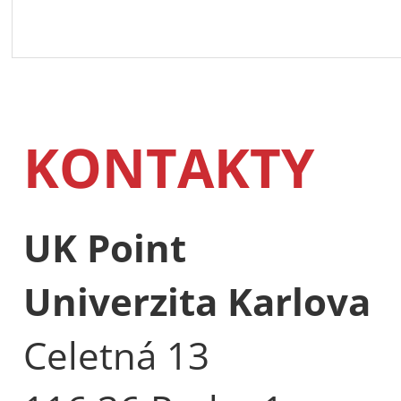
KONTAKTY
UK Point
Univerzita Karlova
Celetná 13