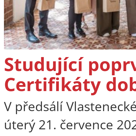
Studující popr
Certifikáty do
V předsálí Vlastenecké
úterý 21. července 2