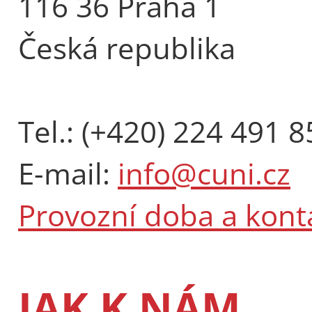
116 36 Praha 1
Česká republika
Tel.: (+420) 224 491 8
E-mail:
info@cuni.cz
Provozní doba a kont
JAK K NÁM