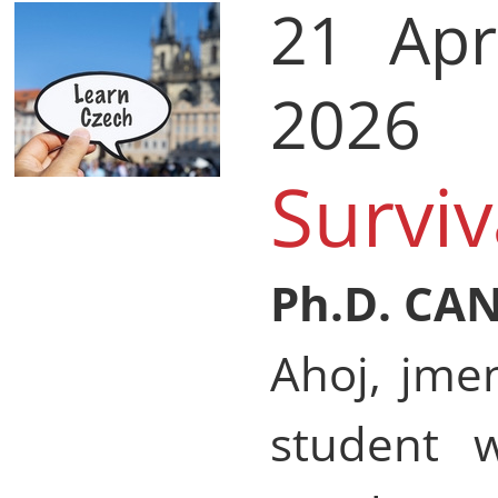
21 Apr
2026
Surviv
Ph.D. CA
Ahoj, jmen
student w