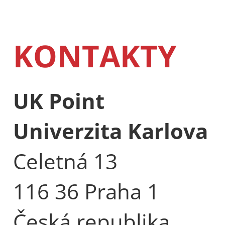
KONTAKTY
UK Point
Univerzita Karlova
Celetná 13
116 36 Praha 1
Česká republika