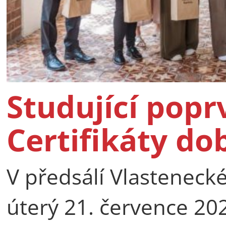
Studující popr
Certifikáty do
V předsálí Vlastenecké
úterý 21. července 2