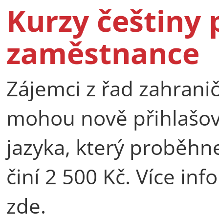
Kurzy češtiny 
zaměstnance
Zájemci z řad zahran
mohou nově přihlašov
jazyka, který proběhne
činí 2 500 Kč. Více inf
zde.