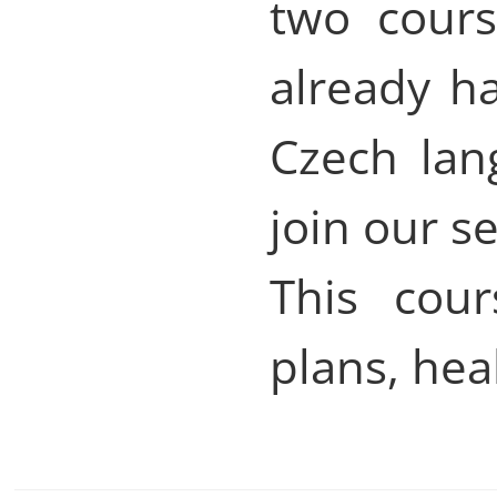
two cours
already h
Czech lan
join our s
This cou
plans, hea