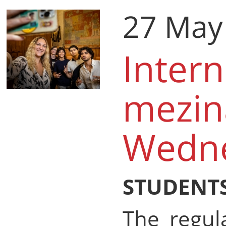
27 May
Intern
mezin
Wedne
STUDENTS
The regul