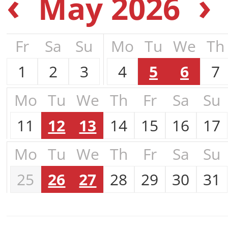
‹
›
May 2026
Fr
Sa
Su
Mo
Tu
We
Th
1
2
3
4
5
6
7
Mo
Tu
We
Th
Fr
Sa
Su
11
12
13
14
15
16
17
Mo
Tu
We
Th
Fr
Sa
Su
25
26
27
28
29
30
31