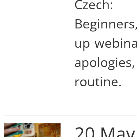
Czech: 
Beginners
up webinar
apologies,
routine.
20 May