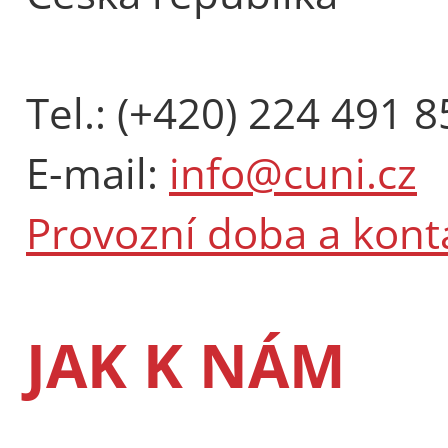
Tel.: (+420) 224 491 8
E-mail:
info@cuni.cz
Provozní doba a kont
JAK K NÁM