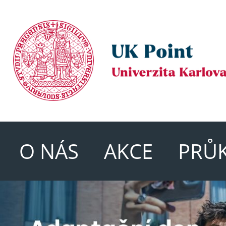
O NÁS
AKCE
PRŮ