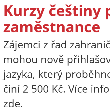
Kurzy češtiny 
zaměstnance
Zájemci z řad zahran
mohou nově přihlašov
jazyka, který proběhne
činí 2 500 Kč. Více inf
zde.