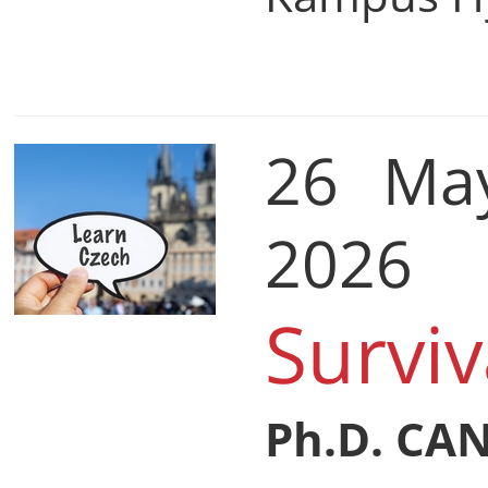
26 Ma
2026
Surviv
Ph.D. CA