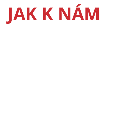
JAK K NÁM