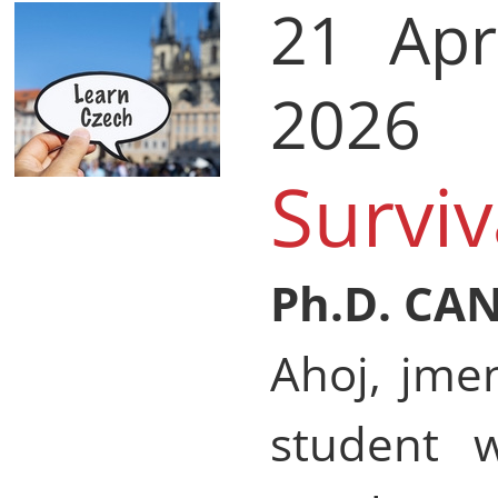
21 Apr
2026
Surviv
Ph.D. CA
Ahoj, jmen
student w