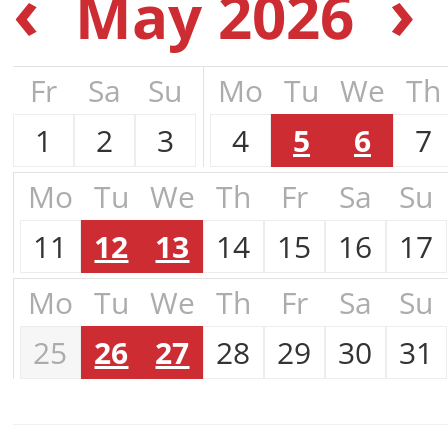
‹
›
May 2026
Fr
Sa
Su
Mo
Tu
We
Th
1
2
3
4
5
6
7
Mo
Tu
We
Th
Fr
Sa
Su
11
12
13
14
15
16
17
Mo
Tu
We
Th
Fr
Sa
Su
25
26
27
28
29
30
31