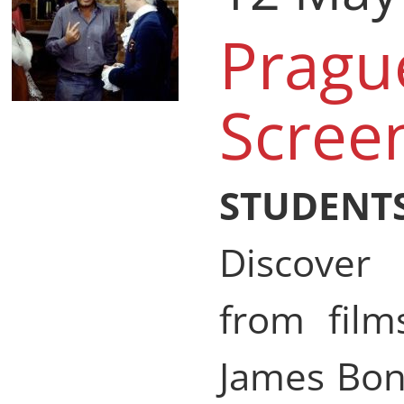
Pragu
Scree
STUDENTS
Discover 
from film
James Bon