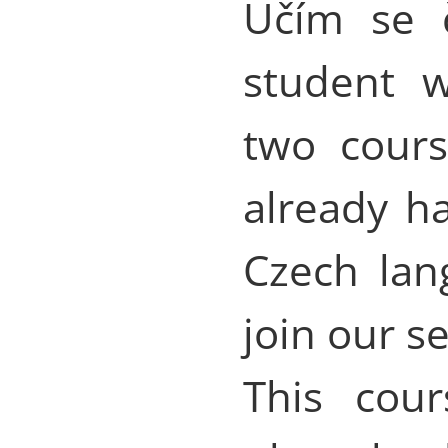
Učím se č
student w
two cours
already h
Czech lan
join our s
This cou