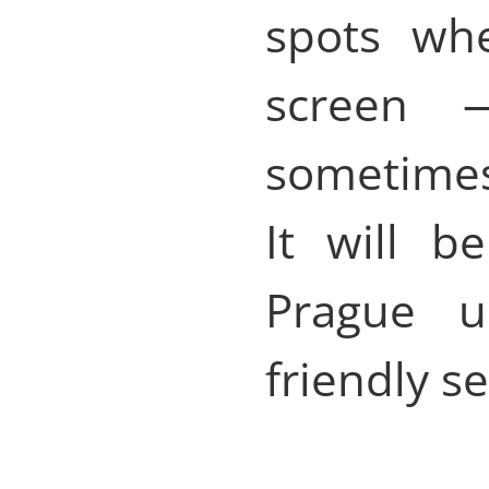
spots wh
screen —
sometimes
It will b
Prague u
friendly s