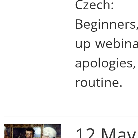
Czech: 
Beginners
up webinar
apologies,
routine.
12 May