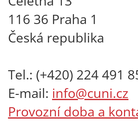
Celetná 13
116 36 Praha 1
Česká republika
Tel.: (+420) 224 491 8
E-mail:
info@cuni.cz
Provozní doba a kont