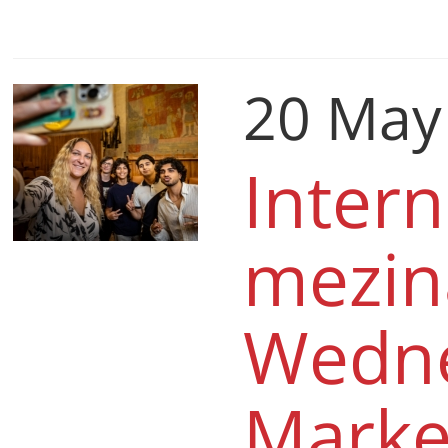
20 May
Intern
mezin
Wedne
Marke