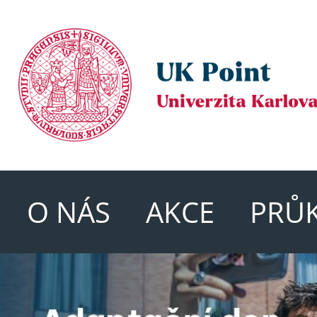
O NÁS
AKCE
PRŮ