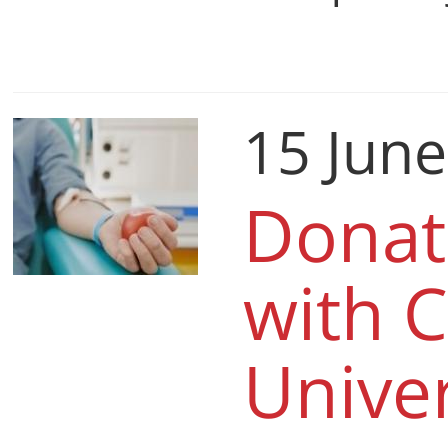
15 Jun
Donat
with C
Univer