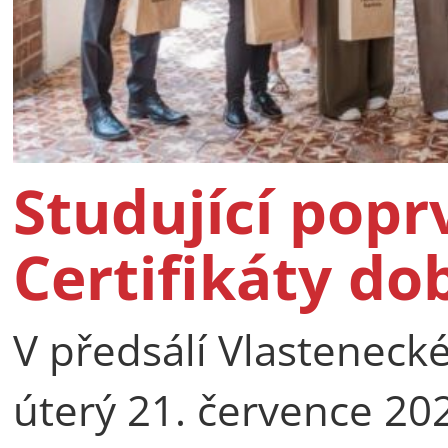
Studující popr
Certifikáty do
V předsálí Vlastenecké
úterý 21. července 2