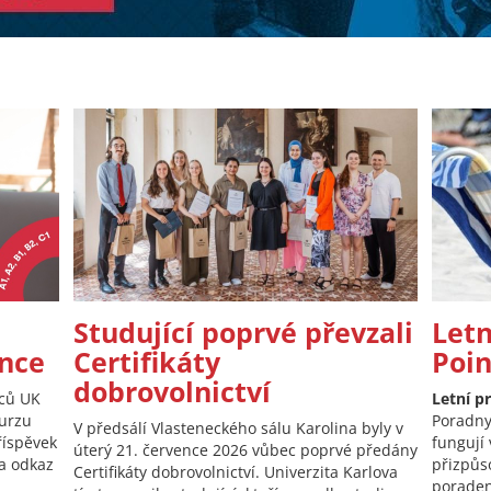
Studující poprvé převzali
Letn
nce
Certifikáty
Poi
dobrovolnictví
nců UK
Letní p
kurzu
Poradny
V předsálí Vlasteneckého sálu Karolina byly v
říspěvek
fungují 
úterý 21. července 2026 vůbec poprvé předány
 a odkaz
přizpůs
Certifikáty dobrovolnictví. Univerzita Karlova
poraden