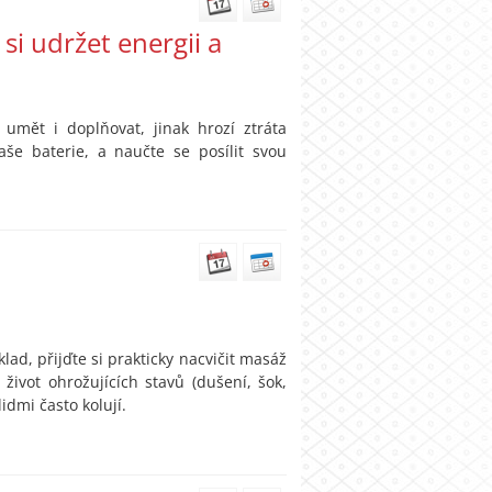
si udržet energii a
umět i doplňovat, jinak hrozí ztráta
aše baterie, a naučte se posílit svou
d, přijďte si prakticky nacvičit masáž
život ohrožujících stavů (dušení, šok,
idmi často kolují.