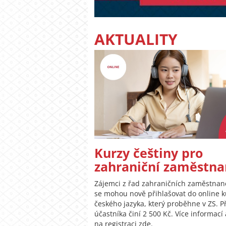
AKTUALITY
Kurzy češtiny pro
zahraniční zaměstna
Zájemci z řad zahraničních zaměstna
se mohou nově přihlašovat do online 
českého jazyka, který proběhne v ZS. P
účastníka činí 2 500 Kč. Více informací
na registraci zde.