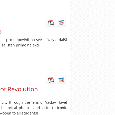
!
 si pro odpovědi na své otázky a další
 zajištěn přímo na akci.
of Revolution
 city through the lens of Václav Havel
historical photos, and visits to iconic
—open to all students!