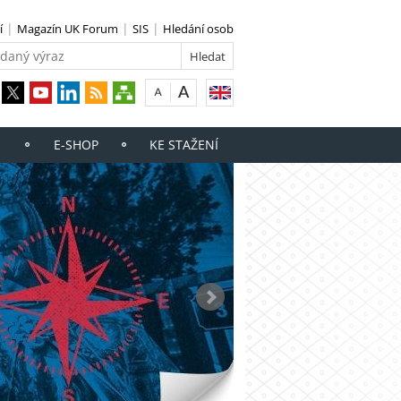
í
Magazín UK Forum
SIS
Hledání osob
E-SHOP
KE STAŽENÍ