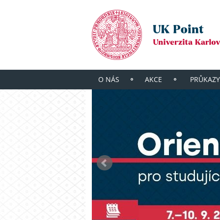
O NÁS
AKCE
PRŮKAZY