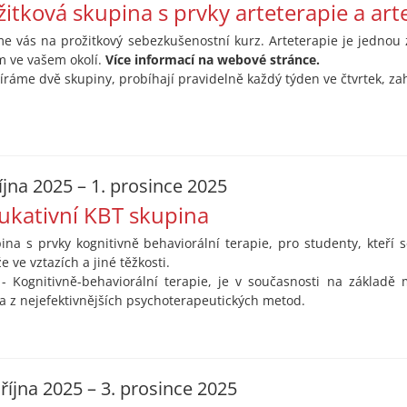
žitková skupina s prvky arteterapie a arte
e vás na prožitkový sebezkušenostní kurz. Arteterapie je jednou 
m ve vašem okolí.
Více informací na webové stránce.
íráme dvě skupiny, probíhají pravidelně každý týden ve čtvrtek, zah
října 2025 – 1. prosince 2025
ukativní KBT skupina
ina s prvky kognitivně behaviorální terapie, pro studenty, kteří s
že ve vztazích a jiné těžkosti.
- Kognitivně-behaviorální terapie, je v současnosti na základě
a z nejefektivnějších psychoterapeutických metod.
 října 2025 – 3. prosince 2025